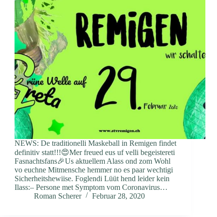
NEWS: De traditionelli Maskeball in Remigen findet
definitiv statt!!!😍Mer freued eus uf velli begeistereti
Fasnachtsfans🎉Us aktuellem Alass ond zom Wohl
vo euchne Mitmensche hemmer no es paar wechtigi
Sicherheitshewiise. Foglendi Lüüt hend leider kein
Ilass:– Persone met Symptom vom Coronavirus…
Roman Scherer
Februar 28, 2020