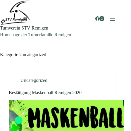
Zum
Inhalt
springen
Turnverein STV Remigen
Homepage der Turnerfamilie Remigen
Kategorie
Uncategorized
Uncategorized
Bestätigung Maskenball Remigen 2020