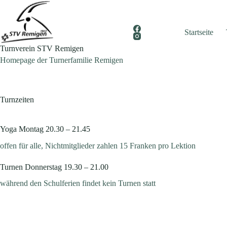
Zum
Inhalt
springen
Startseite
Turnverein STV Remigen
Homepage der Turnerfamilie Remigen
Turnzeiten
Yoga Montag 20.30 – 21.45
offen für alle, Nichtmitglieder zahlen 15 Franken pro Lektion
Turnen Donnerstag 19.30 – 21.00
während den Schulferien findet kein Turnen statt