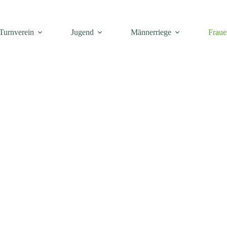
Turnverein
Jugend
Männerriege
Fraue