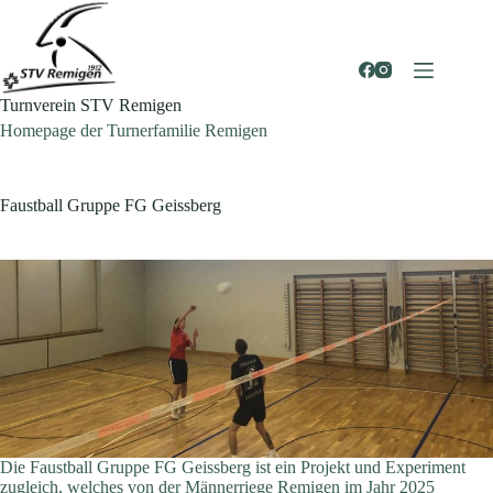
Zum
Inhalt
springen
Turnverein STV Remigen
Homepage der Turnerfamilie Remigen
Faustball Gruppe FG Geissberg
Die Faustball Gruppe FG Geissberg ist ein Projekt und Experiment
zugleich, welches von der Männerriege Remigen im Jahr 2025