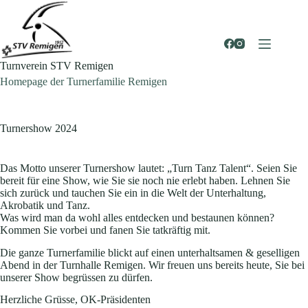
Zum
Inhalt
springen
Turnverein STV Remigen
Homepage der Turnerfamilie Remigen
Turnershow 2024
Das Motto unserer Turnershow lautet: „Turn Tanz Talent“. Seien Sie
bereit für eine Show, wie Sie sie noch nie erlebt haben. Lehnen Sie
sich zurück und tauchen Sie ein in die Welt der Unterhaltung,
Akrobatik und Tanz.
Was wird man da wohl alles entdecken und bestaunen können?
Kommen Sie vorbei und fanen Sie tatkräftig mit.
Die ganze Turnerfamilie blickt auf einen unterhaltsamen & geselligen
Abend in der Turnhalle Remigen. Wir freuen uns bereits heute, Sie bei
unserer Show begrüssen zu dürfen.
Herzliche Grüsse, OK-Präsidenten