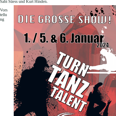
Sabi Süess und Kurt Hinden.
Vors
tellu
ng