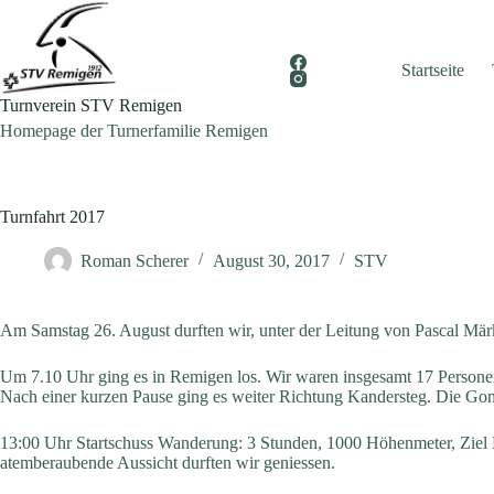
Zum
Inhalt
springen
Startseite
Turnverein STV Remigen
Homepage der Turnerfamilie Remigen
Turnfahrt 2017
Roman Scherer
August 30, 2017
STV
Am Samstag 26. August durften wir, unter der Leitung von Pascal Märk
Um 7.10 Uhr ging es in Remigen los. Wir waren insgesamt 17 Personen. 
Nach einer kurzen Pause ging es weiter Richtung Kandersteg. Die Gon
13:00 Uhr Startschuss Wanderung: 3 Stunden, 1000 Höhenmeter, Ziel F
atemberaubende Aussicht durften wir geniessen.