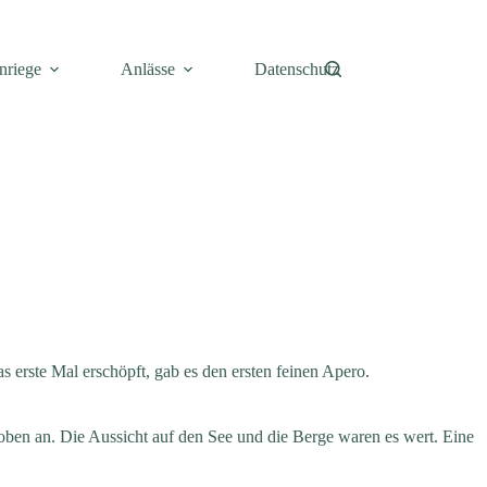
nriege
Anlässe
Datenschutz
 erste Mal erschöpft, gab es den ersten feinen Apero.
ben an. Die Aussicht auf den See und die Berge waren es wert. Eine