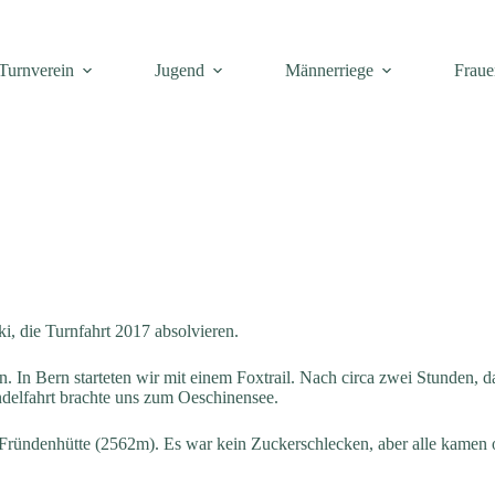
Turnverein
Jugend
Männerriege
Fraue
i, die Turnfahrt 2017 absolvieren.
In Bern starteten wir mit einem Foxtrail. Nach circa zwei Stunden, das
delfahrt brachte uns zum Oeschinensee.
ründenhütte (2562m). Es war kein Zuckerschlecken, aber alle kamen o