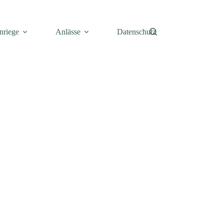
nriege
Anlässe
Datenschutz