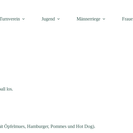
Turnverein
Jugend
Männerriege
Fraue
ll los.
s mit Öpfelmues, Hamburger, Pommes und Hot Dog).