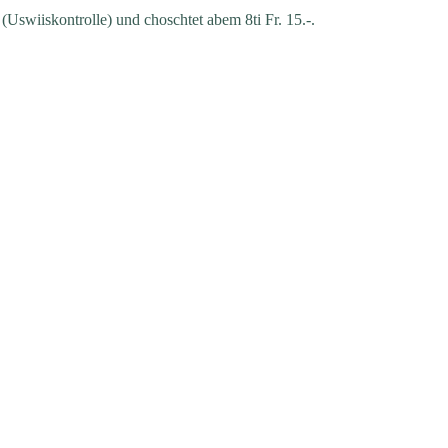
 (Uswiiskontrolle) und choschtet abem 8ti Fr. 15.-.