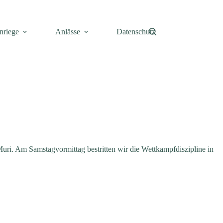
nriege
Anlässe
Datenschutz
Muri. Am Samstagvormittag bestritten wir die Wettkampfdiszipline in