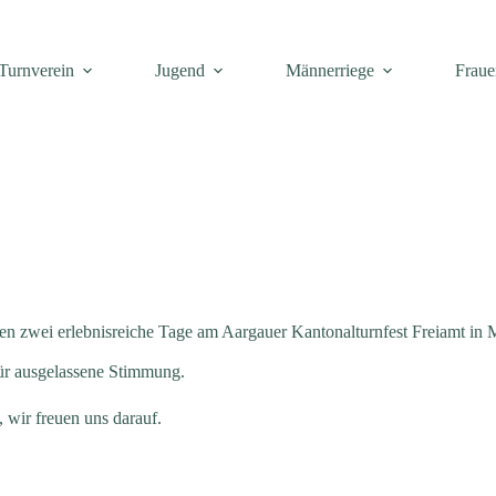
Turnverein
Jugend
Männerriege
Fraue
hten zwei erlebnisreiche Tage am Aargauer Kantonalturnfest Freiamt in 
ür ausgelassene Stimmung.
, wir freuen uns darauf.