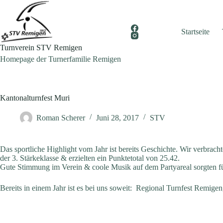
Zum
Inhalt
springen
Startseite
Turnverein STV Remigen
Homepage der Turnerfamilie Remigen
Kantonalturnfest Muri
Roman Scherer
Juni 28, 2017
STV
Das sportliche Highlight vom Jahr ist bereits Geschichte. Wir verbrac
der 3. Stärkeklasse & erzielten ein Punktetotal von 25.42.
Gute Stimmung im Verein & coole Musik auf dem Partyareal sorgten f
Bereits in einem Jahr ist es bei uns soweit: Regional Turnfest Remigen