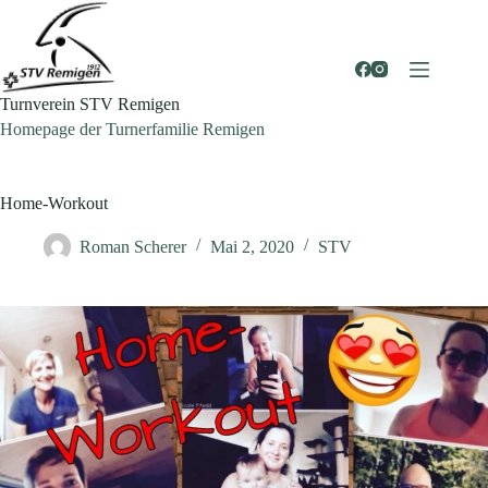
Zum
Inhalt
springen
Turnverein STV Remigen
Homepage der Turnerfamilie Remigen
Home-Workout
Roman Scherer
Mai 2, 2020
STV