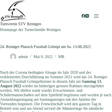
Zum
Inhalt
springen
Turnverein STV Remigen
Homepage der Turnerfamilie Remigen
24. Remiger Plausch Fussball Grümpi am Sa. 13.08.2022
admin
Mai 9, 2022
MR
Nach der Corona bedingten Absage im Jahr 2020 und der
verkleinerten Durchführung im Sommer 2021 wird das 24. Remiger
Plausch Fussball Grümpelturnier in diesem Jahr am
Samstag 13.
August 2022
wieder im bisherigen grossen Rahmen durchgeführt
werden. Wir dürfen somit wieder Erwachsenen- und
Schülermannschaften auf dem Spielfeld begrüssen und werden je nach
Anmeldungseingang am Samstagmorgen mit den Spielen der
Vorrunden beginnen. Die Festwirtschaft wird den ganzen Tag in
Betrieb sein und am Abend serviert die Männerriege für sämtliche