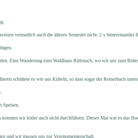
ng.
nen vermutlich auch die älteren Semester nicht. 2 x hintereinander find
ätigen.
finden. Eine Wanderung zum Waldhaus Rüfenach, wo wir uns zum Brätel
llieren schüttete es wie aus Kübeln, so dass sogar der Reinerbach unten 
.
n Speisen.
konnten wir leider auch nicht durchführen. Dieses Mal war es das Ho
den und wir massen uns zur Vereinsmeisterschaft.