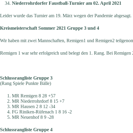
Niederrohrdorfer Faustball-Turnier am 02. April 2021
Leider wurde das Turnier am 19. März wegen der Pandemie abgesagt. I
Kreismeisterschaft Sommer 2021 Gruppe 3 und 4
Wir haben mit zwei Mannschaften, Remigen1 und Remigen2 teilgenom
Remigen 1 war sehr erfolgreich und belegt den 1. Rang. Bei Remigen 2 l
Schlussrangliste Gruppe 3
(Rang Spiele Punkte Bälle)
MR Remigen 8 28 +57
MR Niederrohrdorf 8 15 +7
MR Hausen 2 8 12 -34
FG Riniken-Rüfenach 1 8 16 -2
MR Neuenhof 8 9 -28
Schlussrangliste Gruppe 4