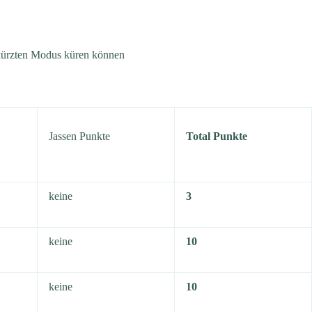
gekürzten Modus küren können
Jassen Punkte
Total Punkte
keine
3
keine
10
keine
10