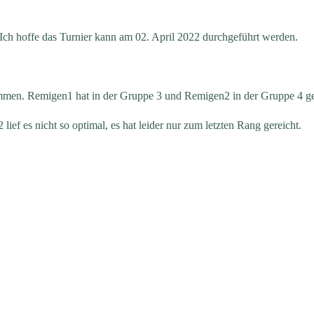
ch hoffe das Turnier kann am 02. April 2022 durchgeführt werden.
men. Remigen1 hat in der Gruppe 3 und Remigen2 in der Gruppe 4 ge
ief es nicht so optimal, es hat leider nur zum letzten Rang gereicht.