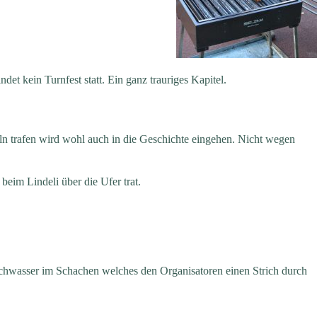
et kein Turnfest statt. Ein ganz trauriges Kapitel.
n trafen wird wohl auch in die Geschichte eingehen. Nicht wegen
beim Lindeli über die Ufer trat.
chwasser im Schachen welches den Organisatoren einen Strich durch