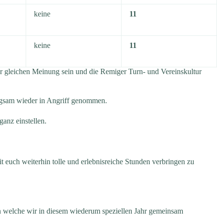
keine
11
keine
11
er gleichen Meinung sein und die Remiger Turn- und Vereinskultur
ngsam wieder in Angriff genommen.
anz einstellen.
euch weiterhin tolle und erlebnisreiche Stunden verbringen zu
n welche wir in diesem wiederum speziellen Jahr gemeinsam