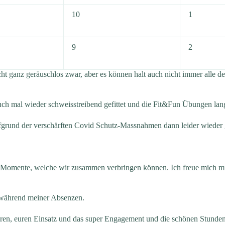
10
1
9
2
t ganz geräuschlos zwar, aber es können halt auch nicht immer alle d
uch mal wieder schweisstreibend gefittet und die Fit&Fun Übungen la
fgrund der verschärften Covid Schutz-Massnahmen dann leider wieder g
 Momente, welche wir zusammen verbringen können. Ich freue mich mit 
 während meiner Absenzen.
ren, euren Einsatz und das super Engagement und die schönen Stunde