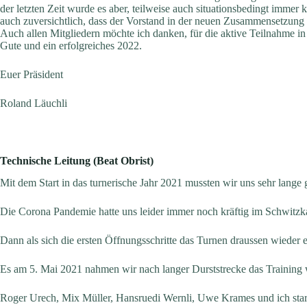
der letzten Zeit wurde es aber, teilweise auch situationsbedingt immer 
auch zuversichtlich, dass der Vorstand in der neuen Zusammensetzung f
Auch allen Mitgliedern möchte ich danken, für die aktive Teilnahme i
Gute und ein erfolgreiches 2022.
Euer Präsident
Roland Läuchli
Technische Leitung (Beat Obrist)
Mit dem Start in das turnerische Jahr 2021 mussten wir uns sehr lange
Die Corona Pandemie hatte uns leider immer noch kräftig im Schwitzk
Dann als sich die ersten Öffnungsschritte das Turnen draussen wieder er
Es am 5. Mai 2021 nahmen wir nach langer Durststrecke das Training 
Roger Urech, Mix Müller, Hansruedi Wernli, Uwe Krames und ich start