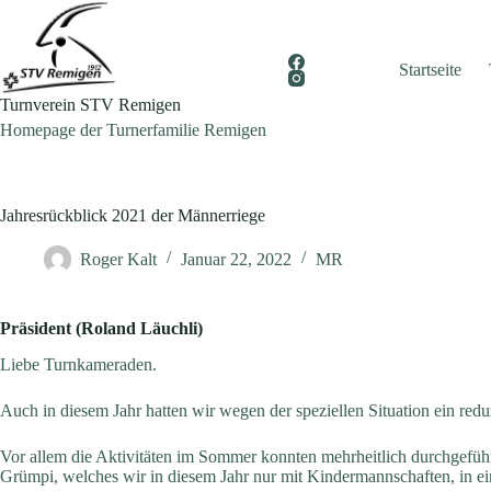
Zum
Inhalt
springen
Startseite
Turnverein STV Remigen
Homepage der Turnerfamilie Remigen
Jahresrückblick 2021 der Männerriege
Roger Kalt
Januar 22, 2022
MR
Präsident (Roland Läuchli)
Liebe Turnkameraden.
Auch in diesem Jahr hatten wir wegen der speziellen Situation ein re
Vor allem die Aktivitäten im Sommer konnten mehrheitlich durchgefüh
Grümpi, welches wir in diesem Jahr nur mit Kindermannschaften, in e