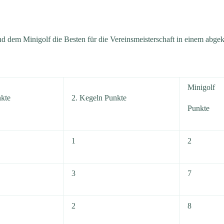
und dem Minigolf die Besten für die Vereinsmeisterschaft in einem ab
Minigolf
nkte
2. Kegeln Punkte
Punkte
1
2
3
7
2
8