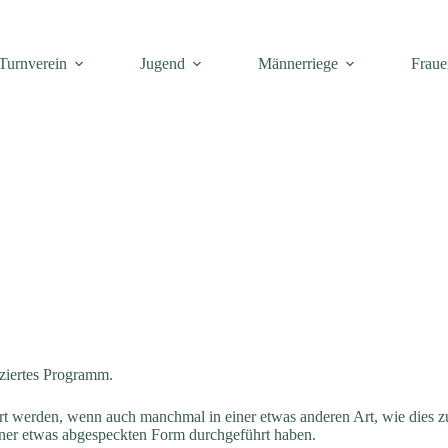
Turnverein
Jugend
Männerriege
Fraue
duziertes Programm.
rt werden, wenn auch manchmal in einer etwas anderen Art, wie dies z
iner etwas abgespeckten Form durchgeführt haben.