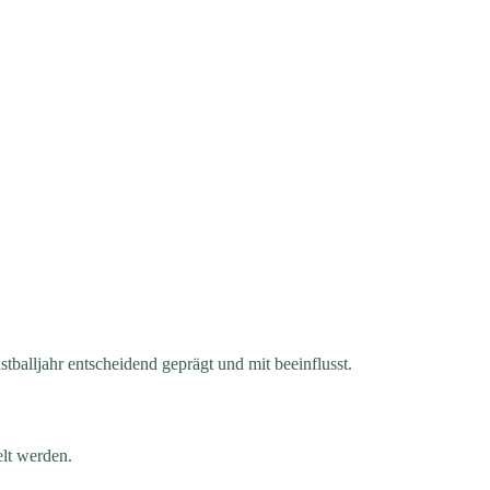
tballjahr entscheidend geprägt und mit beeinflusst.
elt werden.