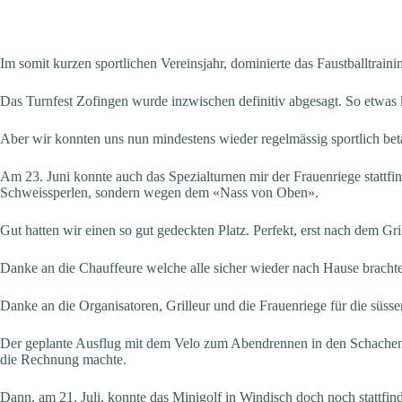
Im somit kurzen sportlichen Vereinsjahr, dominierte das Faustballtraini
Das Turnfest Zofingen wurde inzwischen definitiv abgesagt. So etwas ken
Aber wir konnten uns nun mindestens wieder regelmässig sportlich bet
Am 23. Juni konnte auch das Spezialturnen mir der Frauenriege statt
Schweissperlen, sondern wegen dem «Nass von Oben».
Gut hatten wir einen so gut gedeckten Platz. Perfekt, erst nach dem Gri
Danke an die Chauffeure welche alle sicher wieder nach Hause brachte
Danke an die Organisatoren, Grilleur und die Frauenriege für die süsse
Der geplante Ausflug mit dem Velo zum Abendrennen in den Schachen 
die Rechnung machte.
Dann, am 21. Juli, konnte das Minigolf in Windisch doch noch stattfin