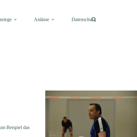
nriege
Anlässe
Datenschutz
um Beispiel das